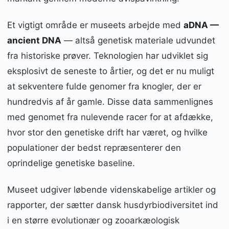
Et vigtigt område er museets arbejde med
aDNA —
ancient DNA
— altså genetisk materiale udvundet
fra historiske prøver. Teknologien har udviklet sig
eksplosivt de seneste to årtier, og det er nu muligt
at sekventere fulde genomer fra knogler, der er
hundredvis af år gamle. Disse data sammenlignes
med genomet fra nulevende racer for at afdække,
hvor stor den genetiske drift har været, og hvilke
populationer der bedst repræsenterer den
oprindelige genetiske baseline.
Museet udgiver løbende videnskabelige artikler og
rapporter, der sætter dansk husdyrbiodiversitet ind
i en større evolutionær og zooarkæologisk