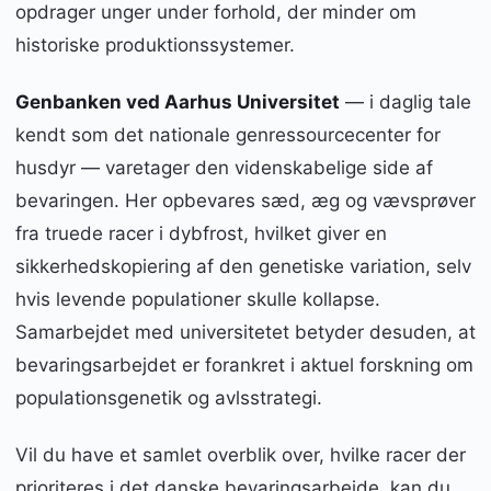
opdrager unger under forhold, der minder om
historiske produktionssystemer.
Genbanken ved Aarhus Universitet
— i daglig tale
kendt som det nationale genressourcecenter for
husdyr — varetager den videnskabelige side af
bevaringen. Her opbevares sæd, æg og vævsprøver
fra truede racer i dybfrost, hvilket giver en
sikkerhedskopiering af den genetiske variation, selv
hvis levende populationer skulle kollapse.
Samarbejdet med universitetet betyder desuden, at
bevaringsarbejdet er forankret i aktuel forskning om
populationsgenetik og avlsstrategi.
Vil du have et samlet overblik over, hvilke racer der
prioriteres i det danske bevaringsarbejde, kan du