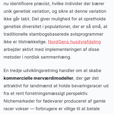
nu identificere præcist, hvilke individer der bærer
unik genetisk variation, og sikre at denne variation
ikke går tabt. Det giver mulighed for at opretholde
genetisk diversitet i populationer, der er så små, at
traditionelle stambogsbaserede avlsprogrammer
ikke er tilstrækkelige.
NordGens husdyrafdeling
arbejder aktivt med implementeringen af disse
metoder i nordisk sammenhæng.
En tredje udviklingsretning handler om at skabe
kommercielle merværdimodeller
, der gør det
attraktivt for landmænd at holde bevaringsracer ud
fra et rent forretningsmæssigt perspektiv.
Nichemarkeder for fødevarer produceret af gamle
racer vokser — forbrugere er villige til at betale