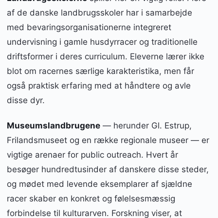
af de danske landbrugsskoler har i samarbejde
med bevaringsorganisationerne integreret
undervisning i gamle husdyrracer og traditionelle
driftsformer i deres curriculum. Eleverne lærer ikke
blot om racernes særlige karakteristika, men får
også praktisk erfaring med at håndtere og avle
disse dyr.
Museumslandbrugene
— herunder Gl. Estrup,
Frilandsmuseet og en række regionale museer — er
vigtige arenaer for public outreach. Hvert år
besøger hundredtusinder af danskere disse steder,
og mødet med levende eksemplarer af sjældne
racer skaber en konkret og følelsesmæssig
forbindelse til kulturarven. Forskning viser, at