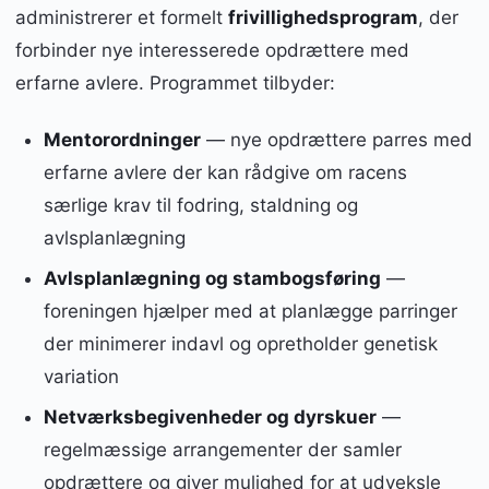
administrerer et formelt
frivillighedsprogram
, der
forbinder nye interesserede opdrættere med
erfarne avlere. Programmet tilbyder:
Mentorordninger
— nye opdrættere parres med
erfarne avlere der kan rådgive om racens
særlige krav til fodring, staldning og
avlsplanlægning
Avlsplanlægning og stambogsføring
—
foreningen hjælper med at planlægge parringer
der minimerer indavl og opretholder genetisk
variation
Netværksbegivenheder og dyrskuer
—
regelmæssige arrangementer der samler
opdrættere og giver mulighed for at udveksle