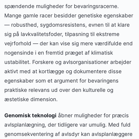
spændende muligheder for bevaringsracerne.
Mange gamle racer besidder genetiske egenskaber
— robusthed, sygdomsresistens, evnen til at klare
sig på lavkvalitetsfoder, tilpasning til ekstreme
vejrforhold — der kan vise sig mere værdifulde end
nogensinde i en fremtid præget af klimatisk
ustabilitet. Forskere og avlsorganisationer arbejder
aktivt med at kortlægge og dokumentere disse
egenskaber som et argument for bevaringens
praktiske relevans ud over den kulturelle og
æstetiske dimension.
Genomisk teknologi
åbner muligheder for præcis
avlsplanlægning, der tidligere var umulig. Med fuld
genomsekventering af avlsdyr kan avlsplanlæggere