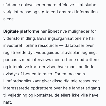
sådanne oplevelser er mere effektive til at skabe
varig interesse og støtte end abstrakt information
alene.
Digitale platforme
har åbnet nye muligheder for
vidensformidling. Bevaringsorganisationerne har
investeret i online ressourcer — databaser over
registrerede dyr, videoguides til avlsplanlægning,
podcasts med interviews med erfarne opdrættere
og interaktive kort der viser, hvor man kan finde
avlsdyr af bestemte racer. For en race som
Limfjordsdolks køer giver disse digitale ressourcer
interesserede opdrættere over hele landet adgang
til vejledning og kontakter, de ellers ikke ville have
haft.