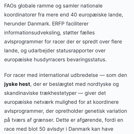
FAOs globale ramme og samler nationale
koordinatorer fra mere end 40 europæiske lande,
herunder Danmark. ERFP faciliterer
informationsudveksling, støtter fælles
avlsprogrammer for racer der er spredt over flere
lande, og udarbejder statusrapporter over
europæiske husdyrracers bevaringsstatus.
For racer med international udbredelse — som den
jyske hest
, der er beslægtet med nordtyske og
skandinaviske trækhestetyper — giver det
europæiske netværk mulighed for at koordinere
avlsprogrammer, der opretholder genetisk variation
på tværs af grænser. Dette er afgørende, fordi en
race med blot 50 avlsdyr i Danmark kan have