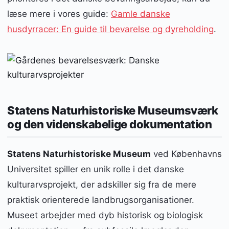
læse mere i vores guide:
Gamle danske
husdyrracer: En guide til bevarelse og dyreholding
.
Statens Naturhistoriske Museumsværk
og den videnskabelige dokumentation
Statens Naturhistoriske Museum
ved Københavns
Universitet spiller en unik rolle i det danske
kulturarvsprojekt, der adskiller sig fra de mere
praktisk orienterede landbrugsorganisationer.
Museet arbejder med dyb historisk og biologisk