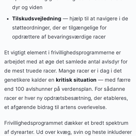
dyr og viden
Tilskudsvejledning
— hjælp til at navigere i de
støtteordninger, der er tilgængelige for
opdrættere af bevaringsværdige racer
Et vigtigt element i frivillighedsprogrammerne er
arbejdet med at øge det samlede antal avlsdyr for
de mest truede racer. Mange racer er i dag i det
genetikere kalder en
kritisk situation
— med færre
end 100 avlshunner på verdensplan. For sådanne
racer er hver ny opdrætsbesætning, der etableres,
et afgørende bidrag til artens overlevelse.
Frivillighedsprogrammet dækker et bredt spektrum
af dyrearter. Ud over kvæg, svin og heste inkluderer