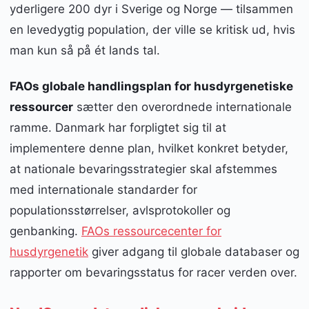
yderligere 200 dyr i Sverige og Norge — tilsammen
en levedygtig population, der ville se kritisk ud, hvis
man kun så på ét lands tal.
FAOs globale handlingsplan for husdyrgenetiske
ressourcer
sætter den overordnede internationale
ramme. Danmark har forpligtet sig til at
implementere denne plan, hvilket konkret betyder,
at nationale bevaringsstrategier skal afstemmes
med internationale standarder for
populationsstørrelser, avlsprotokoller og
genbanking.
FAOs ressourcecenter for
husdyrgenetik
giver adgang til globale databaser og
rapporter om bevaringsstatus for racer verden over.