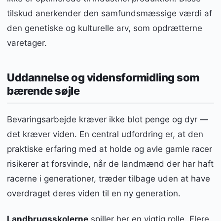
tilskud anerkender den samfundsmæssige værdi af
den genetiske og kulturelle arv, som opdrætterne
varetager.
Uddannelse og vidensformidling som
bærende søjle
Bevaringsarbejde kræver ikke blot penge og dyr —
det kræver viden. En central udfordring er, at den
praktiske erfaring med at holde og avle gamle racer
risikerer at forsvinde, når de landmænd der har haft
racerne i generationer, træder tilbage uden at have
overdraget deres viden til en ny generation.
Landbrugsskolerne
spiller her en vigtig rolle. Flere