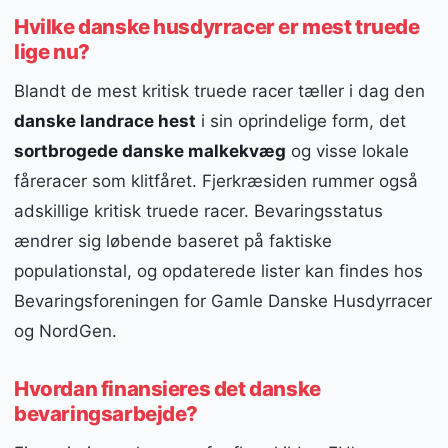
Hvilke danske husdyrracer er mest truede
lige nu?
Blandt de mest kritisk truede racer tæller i dag den
danske landrace hest
i sin oprindelige form, det
sortbrogede danske malkekvæg
og visse lokale
fåreracer som klitfåret. Fjerkræsiden rummer også
adskillige kritisk truede racer. Bevaringsstatus
ændrer sig løbende baseret på faktiske
populationstal, og opdaterede lister kan findes hos
Bevaringsforeningen for Gamle Danske Husdyrracer
og NordGen.
Hvordan finansieres det danske
bevaringsarbejde?