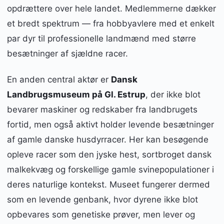
opdrættere over hele landet. Medlemmerne dækker
et bredt spektrum — fra hobbyavlere med et enkelt
par dyr til professionelle landmænd med større
besætninger af sjældne racer.
En anden central aktør er
Dansk
Landbrugsmuseum på Gl. Estrup
, der ikke blot
bevarer maskiner og redskaber fra landbrugets
fortid, men også aktivt holder levende besætninger
af gamle danske husdyrracer. Her kan besøgende
opleve racer som den jyske hest, sortbroget dansk
malkekvæg og forskellige gamle svinepopulationer i
deres naturlige kontekst. Museet fungerer dermed
som en levende genbank, hvor dyrene ikke blot
opbevares som genetiske prøver, men lever og