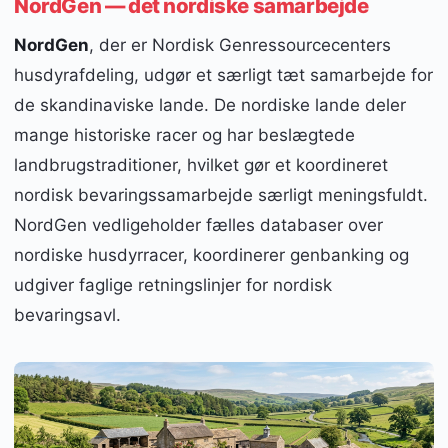
NordGen — det nordiske samarbejde
NordGen
, der er Nordisk Genressourcecenters
husdyrafdeling, udgør et særligt tæt samarbejde for
de skandinaviske lande. De nordiske lande deler
mange historiske racer og har beslægtede
landbrugstraditioner, hvilket gør et koordineret
nordisk bevaringssamarbejde særligt meningsfuldt.
NordGen vedligeholder fælles databaser over
nordiske husdyrracer, koordinerer genbanking og
udgiver faglige retningslinjer for nordisk
bevaringsavl.