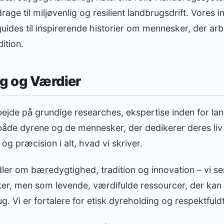
rage til miljøvenlig og resilient landbrugsdrift. Vores
des til inspirerende historier om mennesker, der arb
ition.
g og Værdier
bejde på grundige researches, ekspertise inden for l
åde dyrene og de mennesker, der dedikerer deres liv ti
og præcision i alt, hvad vi skriver.
ler om bæredygtighed, tradition og innovation – vi se
, men som levende, værdifulde ressourcer, der kan h
g. Vi er fortalere for etisk dyreholding og respektfuldt