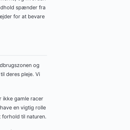
 indhold spænder fra
ejder for at bevare
andbrugszonen og
l deres pleje. Vi
r ikke gamle racer
ave en vigtig rolle
 forhold til naturen.