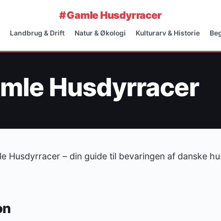
#
Gamle Husdyrracer
Landbrug & Drift
Natur & Økologi
Kulturarv & Historie
Beg
mle Husdyrracer
e Husdyrracer – din guide til bevaringen af danske h
on