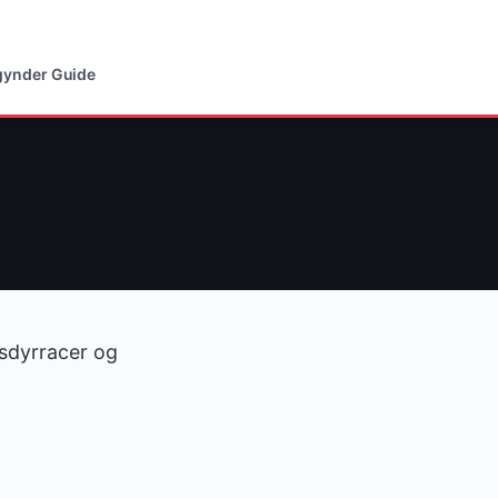
ynder Guide
usdyrracer og